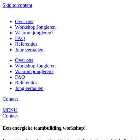
Skip to content
Over ons
Workshop Jongleren
Waarom jongleren?
FAQ
Referenties
Jongleerballen
Over ons
Workshop Jongleren
Waarom jongleren?
FAQ
Referenties
Jongleerballen
Contact
MENU
Contact
Een energieke teambuilding workshop!