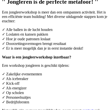
'' Jongleren is de perfecte metafoor! ''
Een jongleerworkshop is meer dan een ontspannen activiteit. Het is
een efficiënte team building! Met diverse uitdagende stappen kom je
erachter:
✓ Alle ballen in de lucht houden
✓ Loslaten en kansen pakken
✓ Hoe je oude patronen loslaat
✓ Doorzettingsvermogen brengt resultaat
✓ Er is meer mogelijk dan je in eerst instantie denkt!
Waar is een jongleerworkshop inzetbaar?
Een workshop jongleren is geschikt tijdens:
✓ Zakelijke evenementen
✓ Als icebreaker
✓ Kick-off
✓ Als energizer
✓ Op scholen
✓ Personeelsuitjes
✓ Bedrijfsfeesten